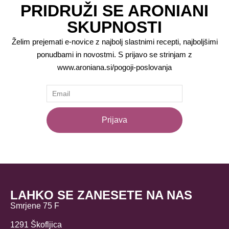
PRIDRUŽI SE ARONIANI
SKUPNOSTI
Želim prejemati e-novice z najbolj slastnimi recepti, najboljšimi
ponudbami in novostmi. S prijavo se strinjam z
www.aroniana.si/pogoji-poslovanja
Tvoj email naslov
Prijava
LAHKO SE ZANESETE NA NAS
Smrjene 75 F
1291 Škofljica